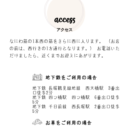
access
アクセス
なにわ筋の1本西の筋をさらに西に入ります。
（お店
の前は、西行きの1方通行となります。）
お電話いた
だけましたら、近くまでお迎えにあがります。
地下鉄をご利用の場合
地下鉄 長堀鶴見緑地線 西大橋駅 3番出
口徒歩2分
地下鉄 四ツ橋駅 四ツ橋駅 6番出口徒歩
5分
地下鉄 千日前線 西長堀駅 2番出口徒歩
5分
お車をご利用の場合