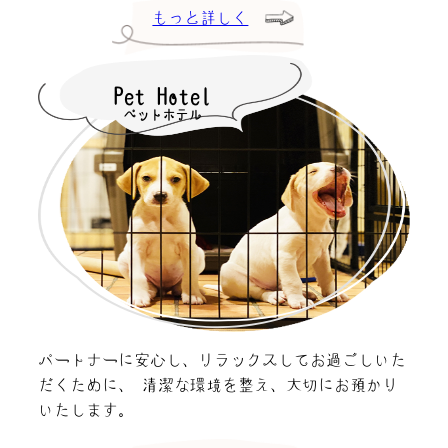
もっと詳しく
Pet Hotel
ペットホテル
パートナーに安心し、リラックスしてお過ごしいた
だくために、 清潔な環境を整え、大切にお預かり
いたします。