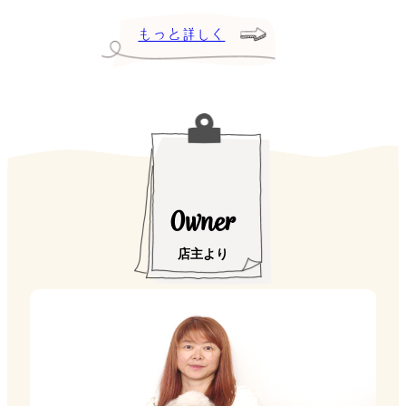
もっと詳しく
Owner
店主より