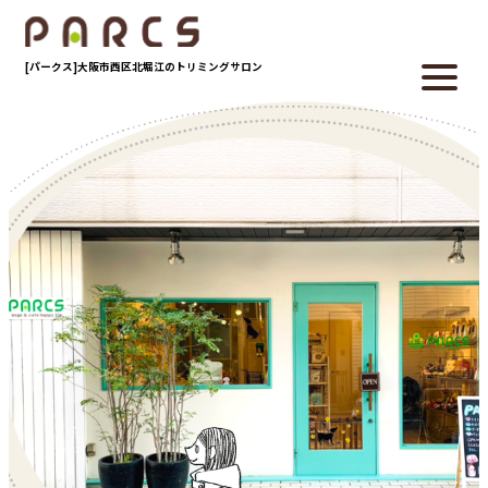
[パークス]大阪市西区北堀江のトリミングサロン