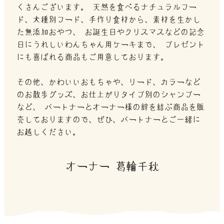
くさんございます。
天然を食べるナチュラルフー
ド、犬種別フード、手作り食材から、素材を生かし
た無添加おやつ、
お誕生日やクリスマスなどの記念
日にうれしいわんちゃん用ケーキまで、
プレゼント
にも喜ばれる商品もご用意しております。
その他、かわいいおもちゃや、リード、カラーなど
のお散歩グッズ、お仕上がりタイプ別のシャンプー
など、
パートナーとオーナー様の絆を結ぶ商品を販
売しておりますので、ぜひ、パートナーとご一緒に
お越しください。
オーナー 葛輪千秋