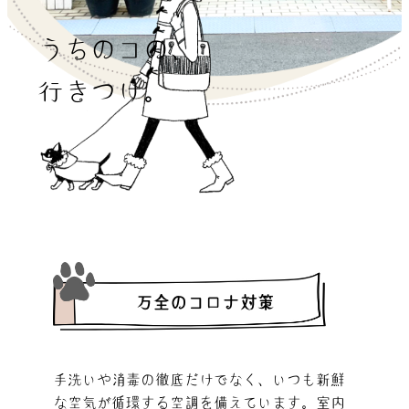
うちのコの、
行きつけ。
万全のコロナ対策
手洗いや消毒の徹底だけでなく、いつも新鮮
な空気が循環する空調を備えています。室内