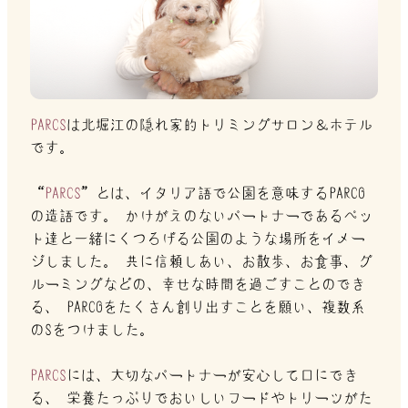
PARCS
は北堀江の隠れ家的トリミングサロン＆ホテル
です。
“
PARCS
”とは、イタリア語で公園を意味するPARCO
の造語です。
かけがえのないパートナーであるペッ
ト達と一緒にくつろげる公園のような場所をイメー
ジしました。
共に信頼しあい、お散歩、お食事、グ
ルーミングなどの、幸せな時間を過ごすことのでき
る、
PARCOをたくさん創り出すことを願い、複数系
のSをつけました。
PARCS
には、大切なパートナーが安心して口にでき
る、
栄養たっぷりでおいしいフードやトリーツがた